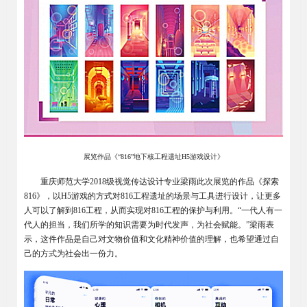
展览作品《“816”地下核工程遗址H5游戏设计》
重庆师范大学2018级视觉传达设计专业梁雨此次展览的作品《探索
816》，以H5游戏的方式对816工程遗址的场景与工具进行设计，让更多
人可以了解到816工程，从而实现对816工程的保护与利用。“一代人有一
代人的担当，我们所学的知识需要为时代发声，为社会赋能。”梁雨表
示，这件作品是自己对文物价值和文化精神价值的理解，也希望通过自
己的方式为社会出一份力。