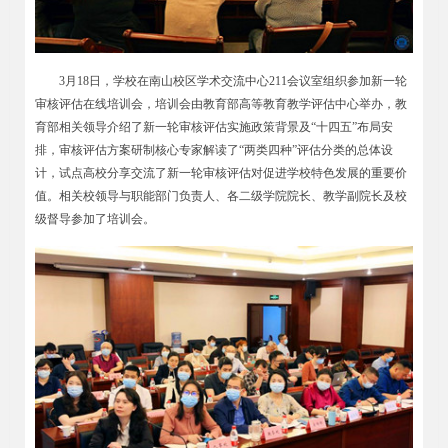
3
月18日，学校在南山校区学术交流中心211会议室组织参加新一轮
审核评估在线培训会，培训会由教育部高等教育教学评估中心举办，教
育部相关领导介绍了新一轮审核评估实施政策背景及“十四五”布局安
排，审核评估方案研制核心专家解读了“两类四种”评估分类的总体设
计，试点高校分享交流了新一轮审核评估对促进学校特色发展的重要价
值。相关校领导与职能部门负责人、各二级学院院长、教学副院长及校
级督导参加了培训会。