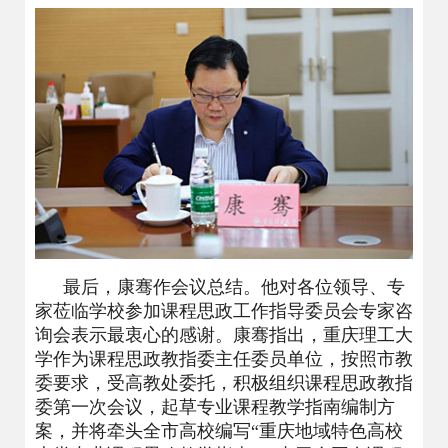
最后，康骞作会议总结。他对各位领导、专
家莅临学校参加课程思政工作指导委员会专家咨
询会表示最衷心的感谢。康骞指出，重庆理工大
学作为课程思政教指委主任委员单位，按照市教
委要求，受高教处委托，积极组织课程思政教指
委第一次会议，起草专业课程教学指南编制方
案，并将牵头全市高校编写“重庆地域特色高校