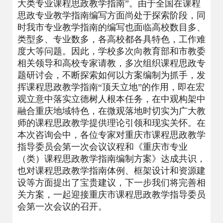
大类专业课程思政教学指南”。由于全国在课程
思政专业教学指南编写方面尚处于探索阶段，同
时我市专业教学指南的编写也面临高校数目多、
类型多、专业数多，各高校都各具特色，工作难
度大等问题。因此，学校多次向教育部和市教委
相关领导和高校专家请教，多次组织课程思政专
题研讨会，不断探索如何以方案编制为抓手，发
挥课程思政教学指南“顶天立地”的作用，即在宏
观立意中落实立德树人根本任务，在中观构架中
融合重庆地域特色，在微观落地时切实为广大教
师的课程思政教学提供理论引领和现实关怀。在
本次咨询会中，各位专家对重庆市课程思政教学
指导委员会第一次会议议程和《重庆市专业
（类）课程思政教学指南编制方案》达成共识，
也对课程思政教学指南体例、框架设计和资源建
设等方面提出了宝贵建议，下一步我们将完善相
关方案，一起迎接重庆市课程思政教学指导委员
会第一次会议的召开。