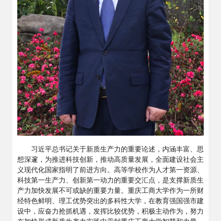
习近平总书记关于新质生产力的重要论述，内涵丰富、思
想深邃，为推进科技创新，推动高质量发展，全面建设社会主
义现代化国家指明了前进方向。高等学校作为人才第一资源、
科技第一生产力、创新第一动力的重要交汇点，是支撑新质生
产力加快发展不可或缺的重要力量。重庆工商大学作为一所财
经特色鲜明、理工优势突出的多科性大学，在教育强国强市建
设中，应奋力抢抓机遇，发挥比较优势，积极主动作为，努力