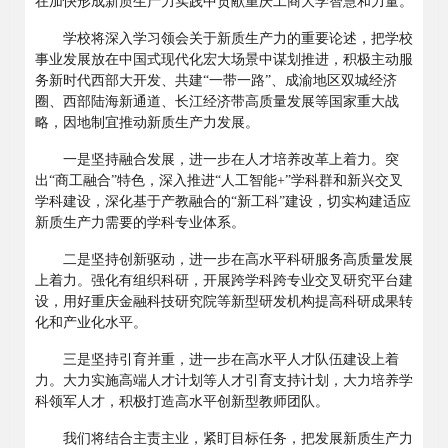
在加快形成新质生产力实践中贡献重庆工商大学智慧和力量。
学校将深入学习领会关于新质生产力的重要论述，把学校
事业发展放在中国式现代化宏大场景中谋划推进，积极主动服
务新时代西部大开发、共建
“一带一路”、成渝地区双城经济
圈、西部陆海新通道、长江经济带高质量发展等国家重大战
略，因地制宜推动新质生产力发展。
一是坚持融合发展，进一步在人才培养改革上着力。突
出
“商工融合”特色，深入推进“人工智能+”学科群和新兴交叉
学科建设，深化基于产教融合的“新工科”建设，切实构建适应
新质生产力需要的学科专业体系。
二是坚持创新驱动，进一步在高水平科研服务高质量发展
上着力。强化有组织科研，开展跨学科跨专业交叉研究平台建
设，用好重庆金融科技研究院等新型研发机构提高科研成果转
化和产业化水平。
三是坚持引育并重，进一步在高水平人才队伍建设上着
力。大力实施高端人才计划等人才引育支持计划，大力培养学
科领军人才，积极打造高水平创新型教师团队。
我们将结合主责主业，紧盯目标任务，把发展新质生产力