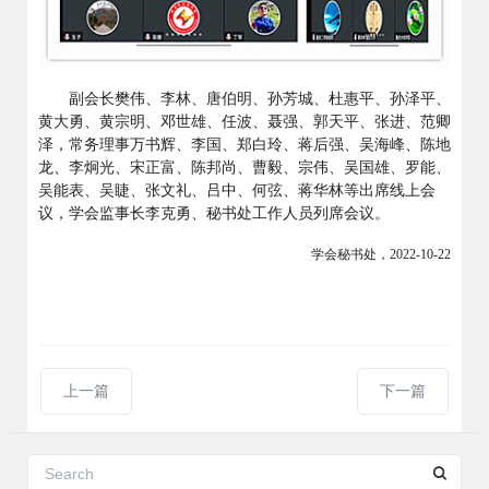
副会长樊伟、李林、唐伯明、孙芳城、杜惠平、孙泽平、
黄大勇、黄宗明、邓世雄、任波、聂强、郭天平、张进、范卿
泽，常务理事万书辉
、李国、郑白玲、蒋后强
、吴海峰、陈地
龙、李炯光
、宋正富、陈邦尚
、曹毅、宗伟、吴国雄、罗能、
吴能表、吴睫、张文礼、吕中、何弦、蒋华林等出席线上会
议，学会监事长李克勇、秘书处工作人员列席会议。
学会秘书处，2022-10-22
上一篇
下一篇