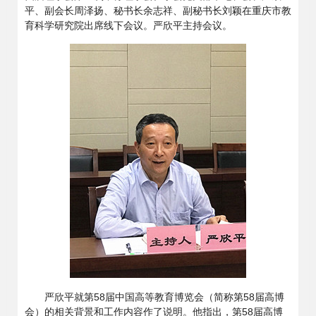
平、副会长周泽扬、秘书长余志祥、副秘书长刘颖在重庆市教
育科学研究院出席线下会议。严欣平主持会议。
严欣平就第58届中国高等教育博览会（简称第58届高博
会）的相关背景和工作内容作了说明。他指出，第58届高博