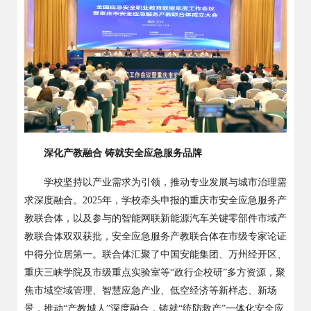
深化产教融合
铸就安全应急服务品牌
学校坚持以产业需求为引领，推动专业发展与城市治理需
求深度融合。
2025年，学校牵头申报的重庆市安全应急服务产
教联合体，以及参与的智能网联新能源汽车关键零部件市域产
教联合体双双获批，安全应急服务产教联合体在市级专家论证
中得分位居第一。联合体汇聚了中国安能集团、万州经开区、
重庆三峡学院及市级重点实验室等“政行企校研”多方资源，聚
焦市域空域管理、智慧应急产业、低空经济等新样态、新场
景，推动“产教城人”深度融合，铸就“统防救产”一体化安全应